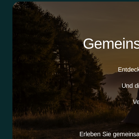
Gemeinsa
Entdeck
Und d
Ve
Erleben Sie gemeins