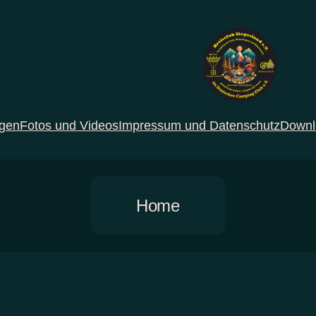
ngen
Fotos und Videos
Impressum und Datenschutz
Downl
Home