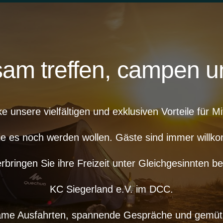
m treffen, campen u
e unsere vielfältigen und exklusiven Vorteile für Mit
ie es noch werden wollen. Gäste sind immer willk
rbringen Sie ihre Freizeit unter Gleichgesinnten b
KC Siegerland e.V. im DCC.
ame Ausfahrten, spannende Gespräche und gemütli