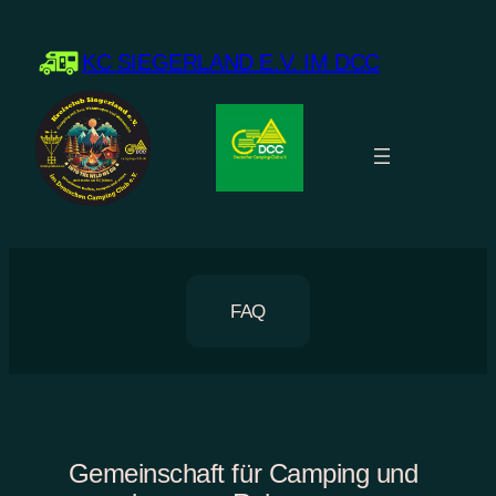
Zum
Inhalt
KC SIEGERLAND E.V. IM DCC
springen
FAQ
Gemeinschaft für Camping und